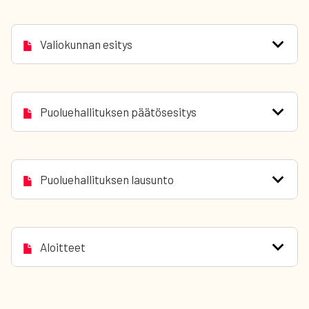
Valiokunnan esitys
Puoluehallituksen päätösesitys
Puoluehallituksen lausunto
Aloitteet