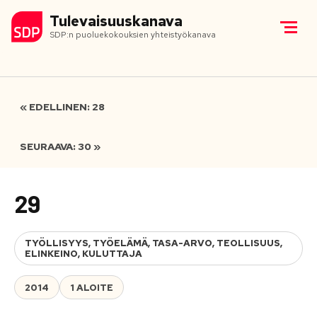
Tulevaisuuskanava
SDP:n puoluekokouksien yhteistyökanava
« EDELLINEN: 28
SEURAAVA: 30 »
29
TYÖLLISYYS, TYÖELÄMÄ, TASA-ARVO, TEOLLISUUS,
ELINKEINO, KULUTTAJA
2014
1 ALOITE