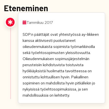
Eteneminen
Tammikuu 2017
SDP:n päättäjät ovat yhteistyössä ay-liikkeen
kanssa aktiivisesti puolustaneet
oikeudenmukaista sopimista työmarkkinoilla
sekä työehtosopimusten yleissitovuutta.
Oikeudenmukaisen sopimusjärjestelmän
perusteisiin kohdistuvista toistuvista
hyökkäyksistä huolimatta tavoitteessa on
onnistuttu kohtuullisen hyvin. Paikallinen
sopiminen on mahdollista hyvin pitkällekin jo
nykyisissä työehtosopimuksissa, ja sen
mahdollisuuksia on kehitetty.