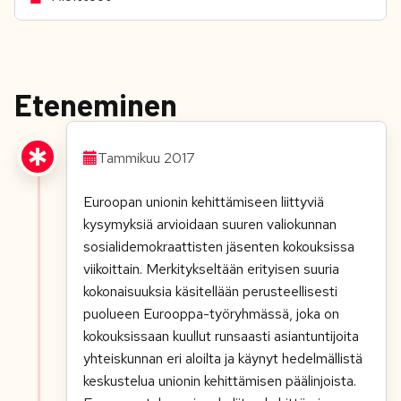
Eteneminen
Tammikuu 2017
Euroopan unionin kehittämiseen liittyviä
kysymyksiä arvioidaan suuren valiokunnan
sosialidemokraattisten jäsenten kokouksissa
viikoittain. Merkitykseltään erityisen suuria
kokonaisuuksia käsitellään perusteellisesti
puolueen Eurooppa-työryhmässä, joka on
kokouksissaan kuullut runsaasti asiantuntijoita
yhteiskunnan eri aloilta ja käynyt hedelmällistä
keskustelua unionin kehittämisen päälinjoista.