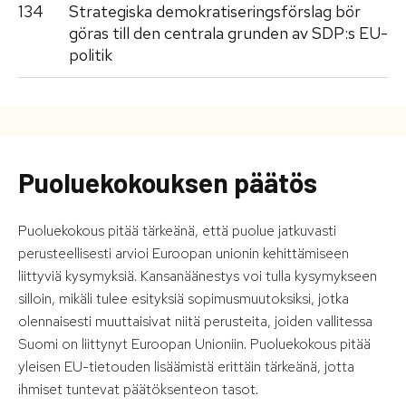
134
Strategiska demokratiseringsförslag bör
göras till den centrala grunden av SDP:s EU-
politik
Puoluekokouksen päätös
Puoluekokous pitää tärkeänä, että puolue jatkuvasti
perusteellisesti arvioi Euroopan unionin kehittämiseen
liittyviä kysymyksiä. Kansanäänestys voi tulla kysymykseen
silloin, mikäli tulee esityksiä sopimusmuutoksiksi, jotka
olennaisesti muuttaisivat niitä perusteita, joiden vallitessa
Suomi on liittynyt Euroopan Unioniin. Puoluekokous pitää
yleisen EU-tietouden lisäämistä erittäin tärkeänä, jotta
ihmiset tuntevat päätöksenteon tasot.