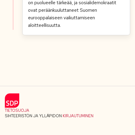
on puolueelle tärkeää, ja sosialidemokraatit
ovat peräänkuuluttaneet Suomen
eurooppalaiseen vaikuttamiseen
aloitteellisuutta.
TIETOSUOJA
SIHTEERISTÖN JA YLLÄPIDON
KIRJAUTUMINEN