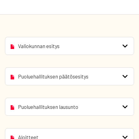
Valiokunnan esitys
Puoluehallituksen päätösesitys
Puoluehallituksen lausunto
Aloitteet