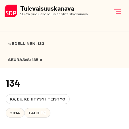
Tulevaisuuskanava
SDP:n puoluekokouksien yhteistyökanava
« EDELLINEN: 133
SEURAAVA: 135 »
134
KV, EU, KEHITYSYHTEISTYÖ
2014
1 ALOITE