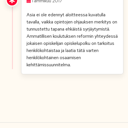
Tammikuu 2017
Asia ei ole edennyt aloitteessa kuvatulla
tavalla, vaikka opintojen ohjauksen merkitys on
tunnustettu tapana ehkäistä syrjäytymistä.
Ammatillisen koulutuksen reformin yhteydessä
jokaisen opiskelijan opiskelupolku on tarkoitus
henkilökohtaistaa ja laatia tätä varten
henkilökohtainen osaamisen
kehittämissuunnitelma.