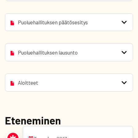
Puoluehallituksen päätösesitys
Puoluehallituksen lausunto
Aloitteet
Eteneminen