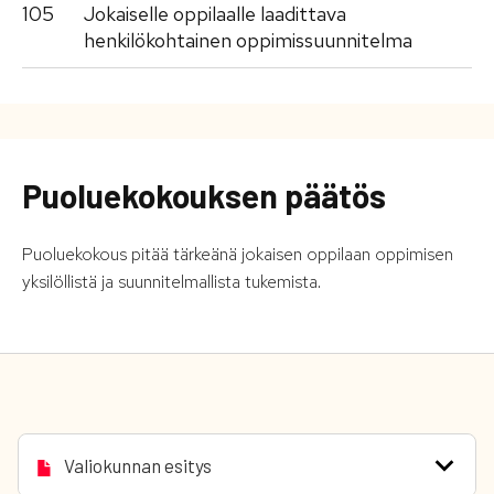
105
Jokaiselle oppilaalle laadittava
henkilökohtainen oppimissuunnitelma
Puoluekokouksen päätös
Puoluekokous pitää tärkeänä jokaisen oppilaan oppimisen
yksilöllistä ja suunnitelmallista tukemista.
Valiokunnan esitys