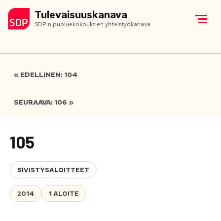
Tulevaisuuskanava
SDP:n puoluekokouksien yhteistyökanava
« EDELLINEN: 104
SEURAAVA: 106 »
105
SIVISTYSALOITTEET
2014
1 ALOITE