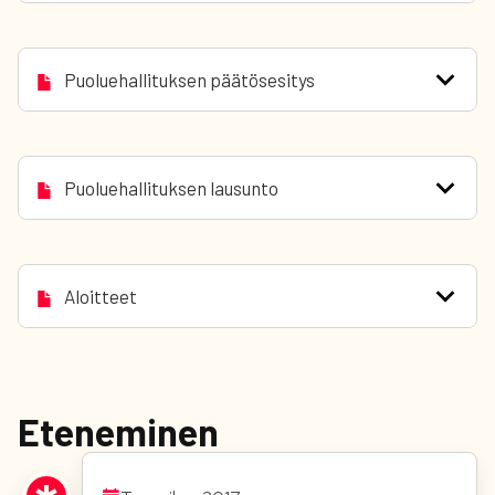
Puoluehallituksen päätösesitys
Puoluehallituksen lausunto
Aloitteet
Eteneminen