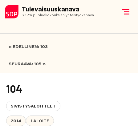
Tulevaisuuskanava
SDP:n puoluekokouksien yhteistyökanava
« EDELLINEN: 103
SEURAAVA: 105 »
104
SIVISTYSALOITTEET
2014
1 ALOITE