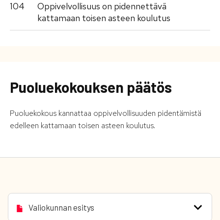
104
Oppivelvollisuus on pidennettävä
kattamaan toisen asteen koulutus
Puoluekokouksen päätös
Puoluekokous kannattaa oppivelvollisuuden pidentämistä
edelleen kattamaan toisen asteen koulutus.
Valiokunnan esitys