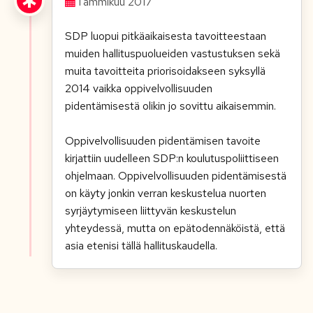
Tammikuu 2017
SDP luopui pitkäaikaisesta tavoitteestaan
muiden hallituspuolueiden vastustuksen sekä
muita tavoitteita priorisoidakseen syksyllä
2014 vaikka oppivelvollisuuden
pidentämisestä olikin jo sovittu aikaisemmin.
Oppivelvollisuuden pidentämisen tavoite
kirjattiin uudelleen SDP:n koulutuspoliittiseen
ohjelmaan. Oppivelvollisuuden pidentämisestä
on käyty jonkin verran keskustelua nuorten
syrjäytymiseen liittyvän keskustelun
yhteydessä, mutta on epätodennäköistä, että
asia etenisi tällä hallituskaudella.