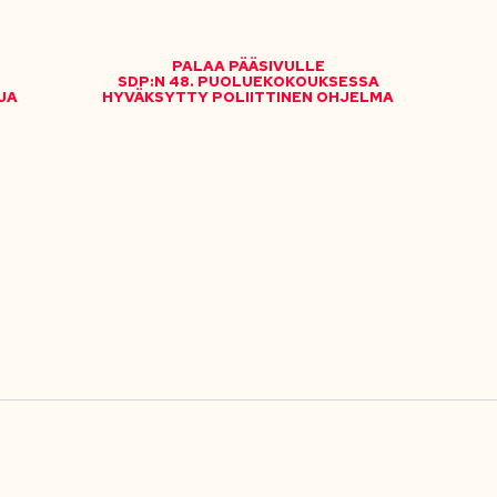
PALAA PÄÄSIVULLE
SDP:N 48. PUOLUEKOKOUKSESSA
JA
HYVÄKSYTTY POLIITTINEN OHJELMA