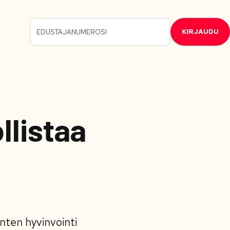
KIRJAUDU
llistaa
inten hyvinvointi