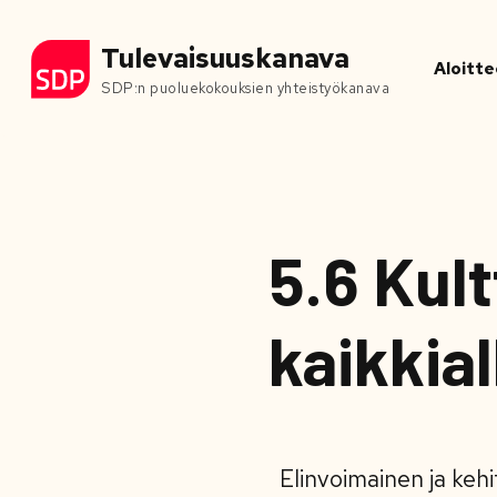
Tulevaisuuskanava
Aloitte
SDP:n puoluekokouksien yhteistyökanava
5.6 Kult
kaikkia
Elinvoimainen ja kehi