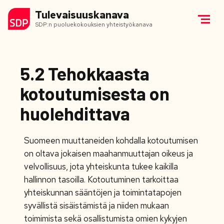
Tulevaisuuskanava
SDP:n puoluekokouksien yhteistyökanava
5.2 Tehokkaasta
kotoutumisesta on
huolehdittava
Suomeen muuttaneiden kohdalla kotoutumisen
on oltava jokaisen maahanmuuttajan oikeus ja
velvollisuus, jota yhteiskunta tukee kaikilla
hallinnon tasoilla. Kotoutuminen tarkoittaa
yhteiskunnan sääntöjen ja toimintatapojen
syvällistä sisäistämistä ja niiden mukaan
toimimista
sekä osallistumista omien kykyjen