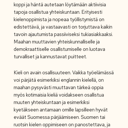
koppi ja häntä autetaan löytämään aktiivisia
tapoja osallistua yhteiskuntaan. Erityisesti
kielenoppimista ja nopeaa työllistymistä on
edistettävä, ja vastaavasti on torjuttava kaikin
tavoin ajautumista passiiviseksi tukiasiakkaaksi.
Maahan muuttavien yhteiskunnalliselle ja
demokraattiselle osallistumiselle on luotava
turvalliset ja kannustavat puitteet.
Kieli on avain osallisuuteen. Vaikka työelämässä
voi pärjätä esimerkiksi englannin kielellä, on
maahan pysyvästi muuttavan tärkeä oppia
myös kotimaisia kieliä voidakseen osallistua
muuten yhteiskuntaan ja esimerkiksi
kyetäkseen antamaan omille lapsilleen hyvät
eväät Suomessa pärjäämiseen. Suomen tai
ruotsin kielen oppimiseen on panostettava, ja