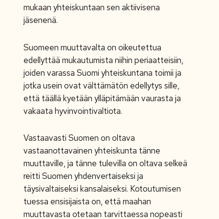
mukaan yhteiskuntaan sen aktiivisena
jäsenenä.
Suomeen muuttavalta on oikeutettua
edellyttää mukautumista niihin periaatteisiin,
joiden varassa Suomi yhteiskuntana toimii ja
jotka usein ovat välttämätön edellytys sille,
että täällä kyetään ylläpitämään vaurasta ja
vakaata hyvinvointivaltiota.
Vastaavasti Suomen on oltava
vastaanottavainen yhteiskunta tänne
muuttaville, ja tänne tulevilla on oltava selkeä
reitti Suomen yhdenvertaiseksi ja
täysivaltaiseksi kansalaiseksi. Kotoutumisen
tuessa ensisijaista on, että maahan
muuttavasta otetaan tarvittaessa nopeasti