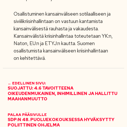
Osallistuminen kansainväliseen sotilaalliseen ja
siviilikriisinhallintaan on vastuun kantamista
kansainvälisestä rauhasta ja vakaudesta.
Kansainvälistä kriisinhallintaa toteutetaan YK:n,
Naton, EU:n ja ETYJ:n kautta. Suomen
osallistumista kansainväliseen kriisinhallintaan
on kehitettävä.
← EDELLINEN SIVU:
SUOJATTU: 4.6 TAVOITTEENA
OIKEUDENMUKAINEN, INHIMILLINEN JA HALLITTU
MAAHANMUUTTO
PALAA PÄÄSIVULLE
SDP:N 48. PUOLUEKOKOUKSESSA HYVÄKSYTTY
POLIITTINEN OHJELMA