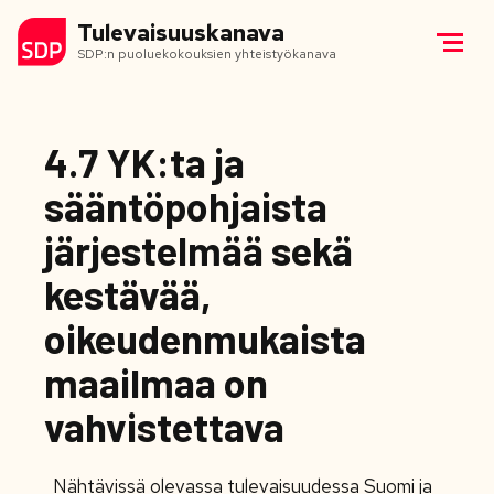
Tulevaisuuskanava
SDP:n puoluekokouksien yhteistyökanava
4.7 YK:ta ja
sääntöpohjaista
järjestelmää sekä
kestävää,
oikeudenmukaista
maailmaa on
vahvistettava
Nähtävissä olevassa tulevaisuudessa Suomi ja