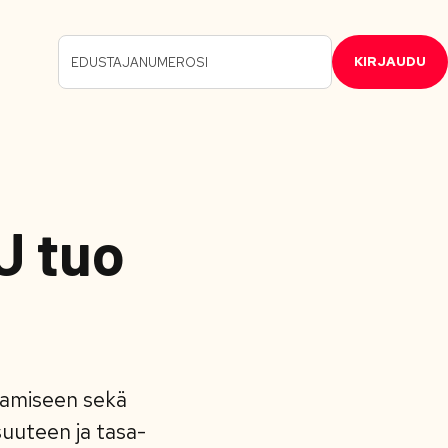
KIRJAUDU
U tuo
ttamiseen sekä
uuteen ja tasa-