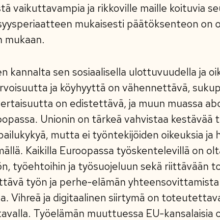
stä vaikuttavampia ja rikkoville maille koituvia 
syysperiaatteen mukaisesti päätöksenteon on 
n mukaan.
 kannalta sen sosiaalisella ulottuvuudella ja oi
arvoisuutta ja köyhyyttä on vähennettävä, sukup
ertaisuutta on edistettävä, ja muun muassa abo
opassa. Unionin on tärkeä vahvistaa kestävää 
lpailukykyä, mutta ei työntekijöiden oikeuksia ja 
ällä. Kaikilla Euroopassa työskentelevillä on ol
n, työehtoihin ja työsuojeluun sekä riittävään 
ttävä työn ja perhe-elämän yhteensovittamista 
 Vihreä ja digitaalinen siirtymä on toteutettava
tavalla. Työelämän muuttuessa EU-kansalaisia 