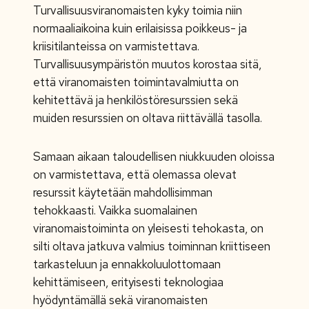
Turvallisuusviranomaisten kyky toimia niin
normaaliaikoina kuin erilaisissa poikkeus- ja
kriisitilanteissa on varmistettava.
Turvallisuusympäristön muutos korostaa sitä,
että viranomaisten toimintavalmiutta on
kehitettävä ja henkilöstöresurssien sekä
muiden resurssien on oltava riittävällä tasolla.
Samaan aikaan taloudellisen niukkuuden oloissa
on varmistettava, että olemassa olevat
resurssit käytetään mahdollisimman
tehokkaasti. Vaikka suomalainen
viranomaistoiminta on yleisesti tehokasta, on
silti oltava jatkuva valmius toiminnan kriittiseen
tarkasteluun ja ennakkoluulottomaan
kehittämiseen, erityisesti teknologiaa
hyödyntämällä sekä viranomaisten