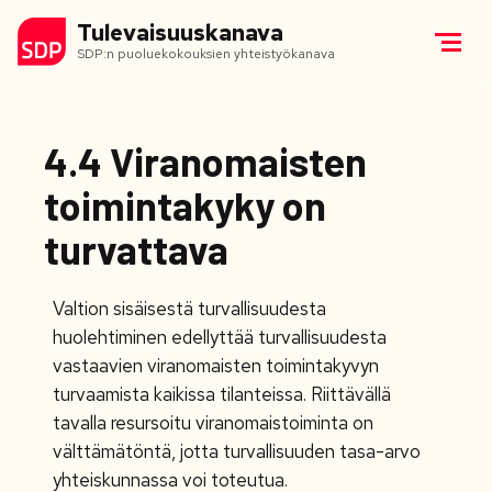
Tulevaisuuskanava
SDP:n puoluekokouksien yhteistyökanava
4.4 Viranomaisten
toimintakyky on
turvattava
Valtion sisäisestä turvallisuudesta
huolehtiminen edellyttää turvallisuudesta
vastaavien viranomaisten toimintakyvyn
turvaamista kaikissa tilanteissa. Riittävällä
tavalla resursoitu viranomaistoiminta on
välttämätöntä, jotta turvallisuuden tasa-arvo
yhteiskunnassa voi toteutua.