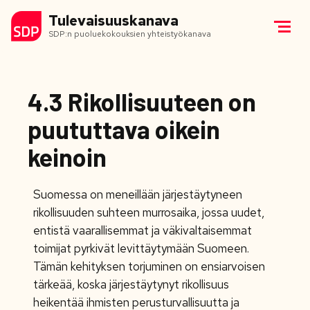
Tulevaisuuskanava
SDP:n puoluekokouksien yhteistyökanava
4.3 Rikollisuuteen on
puututtava oikein
keinoin
Suomessa on meneillään järjestäytyneen
rikollisuuden suhteen murrosaika, jossa uudet,
entistä vaarallisemmat ja väkivaltaisemmat
toimijat pyrkivät levittäytymään Suomeen.
Tämän kehityksen torjuminen on ensiarvoisen
tärkeää, koska järjestäytynyt rikollisuus
heikentää ihmisten perusturvallisuutta ja