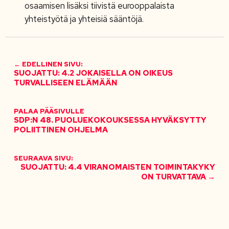
osaamisen lisäksi tiivistä eurooppalaista
yhteistyötä ja yhteisiä sääntöjä.
← EDELLINEN SIVU:
SUOJATTU: 4.2 JOKAISELLA ON OIKEUS
TURVALLISEEN ELÄMÄÄN
PALAA PÄÄSIVULLE
SDP:N 48. PUOLUEKOKOUKSESSA HYVÄKSYTTY
POLIITTINEN OHJELMA
SEURAAVA SIVU:
SUOJATTU: 4.4 VIRANOMAISTEN TOIMINTAKYKY
ON TURVATTAVA →