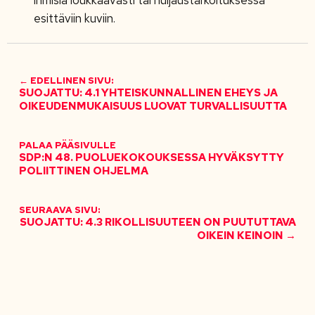
ihmisiä loukkaavasti tai huijaustarkoituksessa
esittäviin kuviin.
← EDELLINEN SIVU:
SUOJATTU: 4.1 YHTEISKUNNALLINEN EHEYS JA
OIKEUDENMUKAISUUS LUOVAT TURVALLISUUTTA
PALAA PÄÄSIVULLE
SDP:N 48. PUOLUEKOKOUKSESSA HYVÄKSYTTY
POLIITTINEN OHJELMA
SEURAAVA SIVU:
SUOJATTU: 4.3 RIKOLLISUUTEEN ON PUUTUTTAVA
OIKEIN KEINOIN →