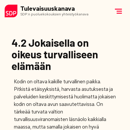
Tulevaisuuskanava
SDP:n puoluekokouksien yhteistyökanava
4.2 Jokaisella on
oikeus turvalliseen
elämään
Kodin on oltava kaikille turvallinen paikka.
Pitkistä etäisyyksistä, harvasta asutuksesta ja
palveluiden keskittymisestä huolimatta jokaisen
kodin on oltava avun saavutettavissa. On
tärkeää turvata valtion
turvallisuusviranomaisten läsnäolo kaikkialla
maassa, mutta samalla jokaisen on hyvä