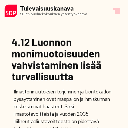
Tulevaisuuskanava
SDP:n puoluekokouksien yhteistyökanava
4.12 Luonnon
monimuotoisuuden
vahvistaminen lisää
turvallisuutta
Ilmastonmuutoksen torjuminen ja luontokadon
pysäyttäminen ovat maapallon ja ihmiskunnan
keskeisimmät haasteet. Siksi
ilmastotavoitteista ja vuoden 2035
hiilineutraaliustavoitteesta on pidettävä