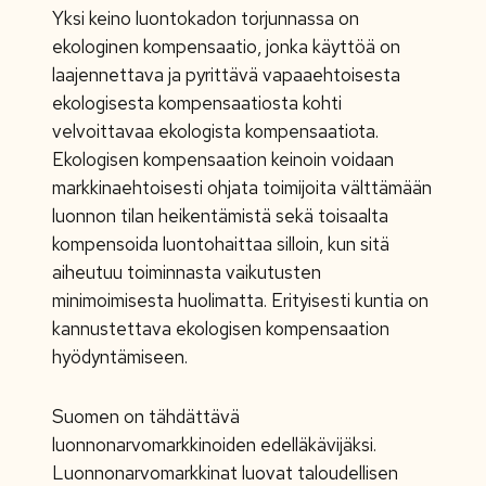
Yksi keino luontokadon torjunnassa on
ekologinen kompensaatio, jonka käyttöä on
laajennettava ja pyrittävä vapaaehtoisesta
ekologisesta kompensaatiosta kohti
velvoittavaa ekologista kompensaatiota.
Ekologisen kompensaation keinoin voidaan
markkinaehtoisesti ohjata toimijoita välttämään
luonnon tilan heikentämistä sekä toisaalta
kompensoida luontohaittaa silloin, kun sitä
aiheutuu toiminnasta vaikutusten
minimoimisesta huolimatta. Erityisesti kuntia on
kannustettava ekologisen kompensaation
hyödyntämiseen.
Suomen on tähdättävä
luonnonarvomarkkinoiden edelläkävijäksi.
Luonnonarvomarkkinat luovat taloudellisen