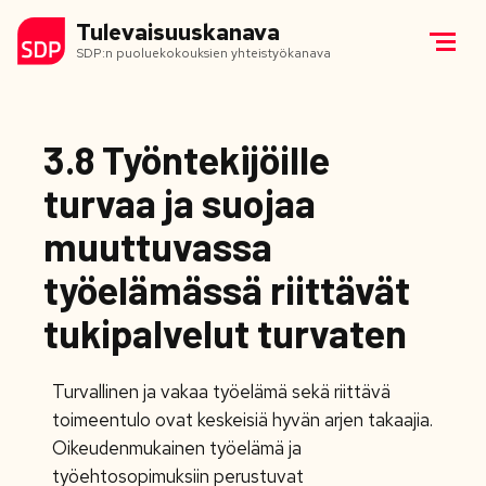
Tulevaisuuskanava
SDP:n puoluekokouksien yhteistyökanava
3.8 Työntekijöille
turvaa ja suojaa
muuttuvassa
työelämässä riittävät
tukipalvelut turvaten
Turvallinen ja vakaa työelämä sekä riittävä
toimeentulo ovat keskeisiä hyvän arjen takaajia.
Oikeudenmukainen työelämä ja
työehtosopimuksiin perustuvat