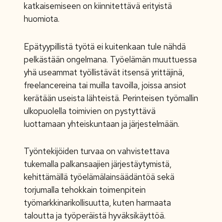
katkaisemiseen on kiinnitettävä erityistä
huomiota.
Epätyypillistä työtä ei kuitenkaan tule nähdä
pelkästään ongelmana. Työelämän muuttuessa
yhä useammat työllistävät itsensä yrittäjinä,
freelancereina tai muilla tavoilla, joissa ansiot
kerätään useista lähteistä. Perinteisen työmallin
ulkopuolella toimivien on pystyttävä
luottamaan yhteiskuntaan ja järjestelmään.
Työntekijöiden turvaa on vahvistettava
tukemalla palkansaajien järjestäytymistä,
kehittämällä työelämälainsäädäntöä sekä
torjumalla tehokkain toimenpitein
työmarkkinarikollisuutta, kuten harmaata
taloutta ja työperäistä hyväksikäyttöä.