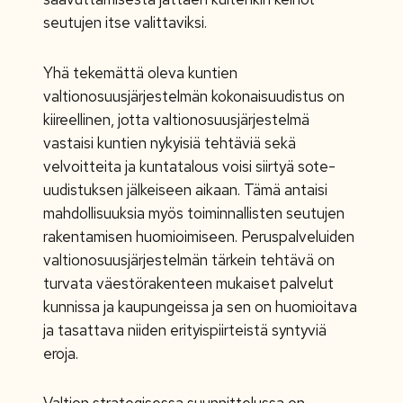
seutujen itse valittaviksi.
Yhä tekemättä oleva kuntien
valtionosuusjärjestelmän kokonaisuudistus on
kiireellinen, jotta valtionosuusjärjestelmä
vastaisi kuntien nykyisiä tehtäviä sekä
velvoitteita ja kuntatalous voisi siirtyä sote-
uudistuksen jälkeiseen aikaan. Tämä antaisi
mahdollisuuksia myös toiminnallisten seutujen
rakentamisen huomioimiseen. Peruspalveluiden
valtionosuusjärjestelmän tärkein tehtävä on
turvata väestörakenteen mukaiset palvelut
kunnissa ja kaupungeissa ja sen on huomioitava
ja tasattava niiden erityispiirteistä syntyviä
eroja.