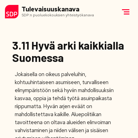
Tulevaisuuskanava
SDP:n puoluekokouksien yhteistyökanava
3.11 Hyvä arki kaikkialla
Suomessa
Jokaisella on oikeus palveluihin,
kohtuuhintaiseen asumiseen, turvalliseen
elinympäristöön sekä hyviin mahdollisuuksiin
kasvaa, oppia ja tehdä työtä asuinpaikasta
riippumatta. Hyvän arjen eväät on
mahdollistettava kaikille. Aluepolitiikan
tavoitteena on oltava alueiden elinvoiman
vahvistaminen ja niiden välisen ja sisäisen