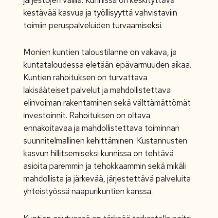
kestävää kasvua ja työllisyyttä vahvistaviin
toimiin peruspalveluiden turvaamiseksi.
Monien kuntien taloustilanne on vakava, ja
kuntataloudessa eletään epävarmuuden aikaa.
Kuntien rahoituksen on turvattava
lakisääteiset palvelut ja mahdollistettava
elinvoiman rakentaminen sekä välttämättömät
investoinnit. Rahoituksen on oltava
ennakoitavaa ja mahdollistettava toiminnan
suunnitelmallinen kehittäminen. Kustannusten
kasvun hillitsemiseksi kunnissa on tehtävä
asioita paremmin ja tehokkaammin sekä mikäli
mahdollista ja järkevää, järjestettävä palveluita
yhteistyössä naapurikuntien kanssa.