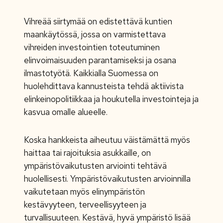
Vihreää siirtymää on edistettävä kuntien
maankäytössä, jossa on varmistettava
vihreiden investointien toteutuminen
elinvoimaisuuden parantamiseksi ja osana
ilmastotyötä. Kaikkialla Suomessa on
huolehdittava kannusteista tehdä aktiivista
elinkeinopolitiikkaa ja houkutella investointeja ja
kasvua omalle alueelle.
Koska hankkeista aiheutuu väistämättä myös
haittaa tai rajoituksia asukkaille, on
ympäristövaikutusten arviointi tehtävä
huolellisesti. Ympäristövaikutusten arvioinnilla
vaikutetaan myös elinympäristön
kestävyyteen, terveellisyyteen ja
turvallisuuteen. Kestävä, hyvä ympäristö lisää