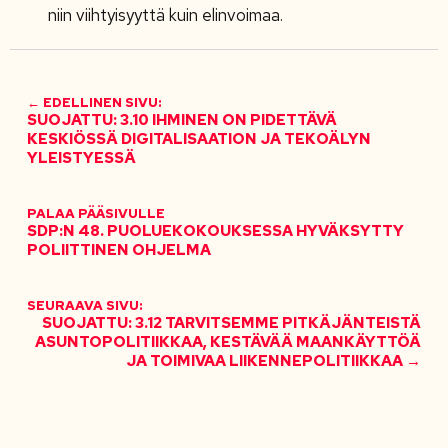
niin viihtyisyyttä kuin elinvoimaa.
← EDELLINEN SIVU:
SUOJATTU: 3.10 IHMINEN ON PIDETTÄVÄ
KESKIÖSSÄ DIGITALISAATION JA TEKOÄLYN
YLEISTYESSÄ
PALAA PÄÄSIVULLE
SDP:N 48. PUOLUEKOKOUKSESSA HYVÄKSYTTY
POLIITTINEN OHJELMA
SEURAAVA SIVU:
SUOJATTU: 3.12 TARVITSEMME PITKÄJÄNTEISTÄ
ASUNTOPOLITIIKKAA, KESTÄVÄÄ MAANKÄYTTÖÄ
JA TOIMIVAA LIIKENNEPOLITIIKKAA →