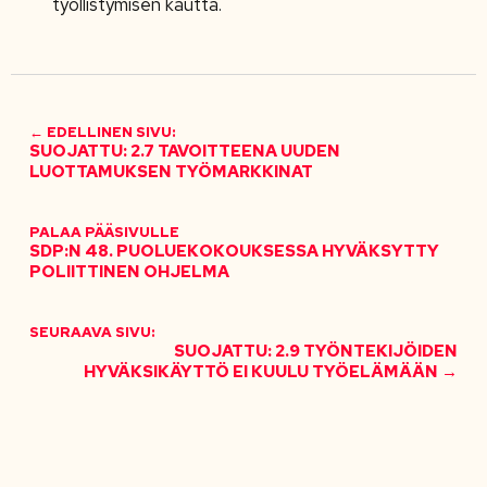
työllistymisen kautta.
← EDELLINEN SIVU:
SUOJATTU: 2.7 TAVOITTEENA UUDEN
LUOTTAMUKSEN TYÖMARKKINAT
PALAA PÄÄSIVULLE
SDP:N 48. PUOLUEKOKOUKSESSA HYVÄKSYTTY
POLIITTINEN OHJELMA
SEURAAVA SIVU:
SUOJATTU: 2.9 TYÖNTEKIJÖIDEN
HYVÄKSIKÄYTTÖ EI KUULU TYÖELÄMÄÄN →