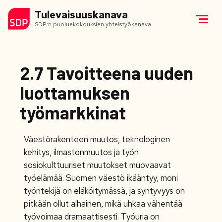
Tulevaisuuskanava
SDP:n puoluekokouksien yhteistyökanava
2.7 Tavoitteena uuden
luottamuksen
työmarkkinat
Väestörakenteen muutos, teknologinen
kehitys, ilmastonmuutos ja työn
sosiokulttuuriset muutokset muovaavat
työelämää. Suomen väestö ikääntyy, moni
työntekijä on eläköitymässä, ja syntyvyys on
pitkään ollut alhainen, mikä uhkaa vähentää
työvoimaa dramaattisesti. Työuria on