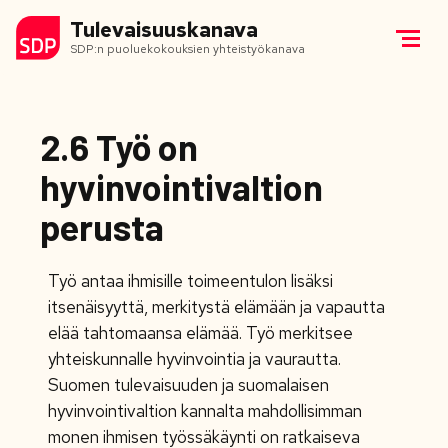
Tulevaisuuskanava
SDP:n puoluekokouksien yhteistyökanava
2.6 Työ on
hyvinvointivaltion
perusta
Työ antaa ihmisille toimeentulon lisäksi
itsenäisyyttä, merkitystä elämään ja vapautta
elää tahtomaansa elämää. Työ merkitsee
yhteiskunnalle hyvinvointia ja vaurautta.
Suomen tulevaisuuden ja suomalaisen
hyvinvointivaltion kannalta mahdollisimman
monen ihmisen työssäkäynti on ratkaiseva