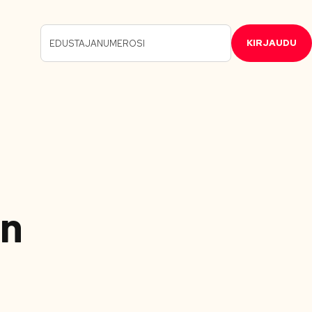
KIRJAUDU
än