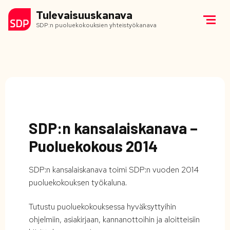
Tulevaisuuskanava
SDP:n puoluekokouksien yhteistyökanava
SDP:n kansalaiskanava –
Puoluekokous 2014
SDP:n kansalaiskanava toimi SDP:n vuoden 2014
puoluekokouksen työkaluna.
Tutustu puoluekokouksessa hyväksyttyihin
ohjelmiin, asiakirjaan, kannanottoihin ja aloitteisiin