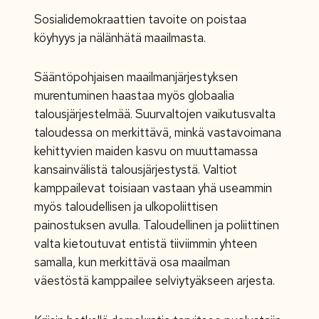
Sosialidemokraattien tavoite on poistaa
köyhyys ja nälänhätä maailmasta.
Sääntöpohjaisen maailmanjärjestyksen
murentuminen haastaa myös globaalia
talousjärjestelmää. Suurvaltojen vaikutusvalta
taloudessa on merkittävä, minkä vastavoimana
kehittyvien maiden kasvu on muuttamassa
kansainvälistä talousjärjestystä. Valtiot
kamppailevat toisiaan vastaan yhä useammin
myös taloudellisen ja ulkopoliittisen
painostuksen avulla. Taloudellinen ja poliittinen
valta kietoutuvat entistä tiiviimmin yhteen
samalla, kun merkittävä osa maailman
väestöstä kamppailee selviytyäkseen arjesta.