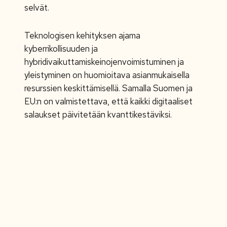
selvät.
Teknologisen kehityksen ajama
kyberrikollisuuden ja
hybridivaikuttamiskeinojenvoimistuminen ja
yleistyminen on huomioitava asianmukaisella
resurssien keskittämisellä. Samalla Suomen ja
EU:n on valmistettava, että kaikki digitaaliset
salaukset päivitetään kvanttikestäviksi.