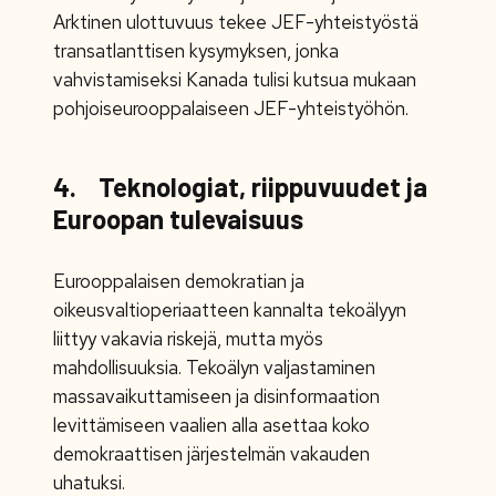
Arktinen ulottuvuus tekee JEF-yhteistyöstä
transatlanttisen kysymyksen, jonka
vahvistamiseksi Kanada tulisi kutsua mukaan
pohjoiseurooppalaiseen JEF-yhteistyöhön.
4. Teknologiat, riippuvuudet ja
Euroopan tulevaisuus
Eurooppalaisen demokratian ja
oikeusvaltioperiaatteen kannalta tekoälyyn
liittyy vakavia riskejä, mutta myös
mahdollisuuksia. Tekoälyn valjastaminen
massavaikuttamiseen ja disinformaation
levittämiseen vaalien alla asettaa koko
demokraattisen järjestelmän vakauden
uhatuksi.