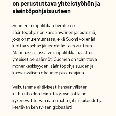
on perustuttava yhteistyöhön ja
sääntöpohjaisuuteen
Suomen ulkopolitiikan kivijalka on
sääntöpohjainen kansainvälinen järjestelmä,
joka on murentumassa, eikä Suomi voi enää
luottaa vanhan järjestelmän toimivuuteen.
Maailmassa, jossa voimapolitiikka haastaa
yhteiset pelisäännöt, Suomen on toimittava
monenkeskisyyden, sääntöpohjaisuuden ja
kansainvälisen oikeuden puolustajana.
Vaikutamme aktiivisesti kansainvälisten
instituutioiden toimintakykyyn, jotta ne
kykenevät turvaamaan rauhan, ihmisoikeudet ja
kestävän kehityksen globaalisti.