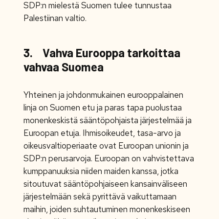
SDP:n mielestä Suomen tulee tunnustaa
Palestiinan valtio.
3. Vahva Eurooppa tarkoittaa
vahvaa Suomea
Yhteinen ja johdonmukainen eurooppalainen
linja on Suomen etu ja paras tapa puolustaa
monenkeskistä sääntöpohjaista järjestelmää ja
Euroopan etuja. Ihmisoikeudet, tasa-arvo ja
oikeusvaltioperiaate ovat Euroopan unionin ja
SDP:n perusarvoja. Euroopan on vahvistettava
kumppanuuksia niiden maiden kanssa, jotka
sitoutuvat sääntöpohjaiseen kansainväliseen
järjestelmään sekä pyrittävä vaikuttamaan
maihin, joiden suhtautuminen monenkeskiseen