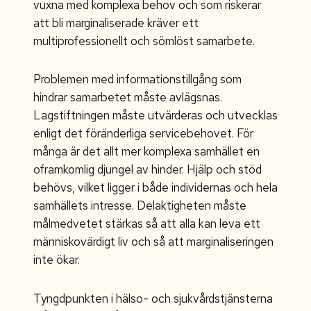
vuxna med komplexa behov och som riskerar
att bli marginaliserade kräver ett
multiprofessionellt och sömlöst samarbete.
Problemen med informationstillgång som
hindrar samarbetet måste avlägsnas.
Lagstiftningen måste utvärderas och utvecklas
enligt det föränderliga servicebehovet. För
många är det allt mer komplexa samhället en
oframkomlig djungel av hinder. Hjälp och stöd
behövs, vilket ligger i både individernas och hela
samhällets intresse. Delaktigheten måste
målmedvetet stärkas så att alla kan leva ett
människovärdigt liv och så att marginaliseringen
inte ökar.
Tyngdpunkten i hälso- och sjukvårdstjänsterna