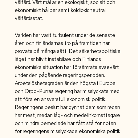
välfärd. Vårt mål är en ekologiskt, socialt och
ekonomiskt hållbar samt koldioxidneutral
välfärdsstat.
Världen har varit turbulent under de senaste
åren och finländarnas tro på framtiden har
prövats på många sätt. Det säkerhetspolitiska
läget har blivit instabilare och Finlands
ekonomiska situation har försämrats avsevärt
under den pågående regeringsperioden.
Arbetslöshetsgraden är den högsta i Europa
och Orpo-Purras regering har misslyckats med
att föra en ansvarsfull ekonomisk politik.
Regeringens beslut har gynnat dem som redan
har mest, medan låg- och medelinkomsttagare
och mindre bemedlade har fått stå för notan
för regeringens misslyckade ekonomiska politik.