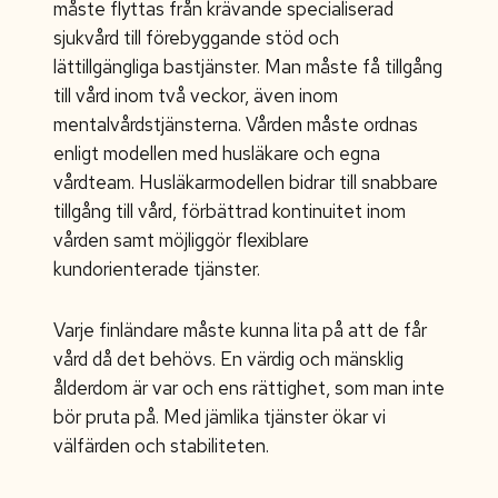
måste flyttas från krävande specialiserad
sjukvård till förebyggande stöd och
lättillgängliga bastjänster. Man måste få tillgång
till vård inom två veckor, även inom
mentalvårdstjänsterna. Vården måste ordnas
enligt modellen med husläkare och egna
vårdteam. Husläkarmodellen bidrar till snabbare
tillgång till vård, förbättrad kontinuitet inom
vården samt möjliggör flexiblare
kundorienterade tjänster.
Varje finländare måste kunna lita på att de får
vård då det behövs. En värdig och mänsklig
ålderdom är var och ens rättighet, som man inte
bör pruta på. Med jämlika tjänster ökar vi
välfärden och stabiliteten.