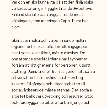
Var och en ska kunna lita på att den finländska
välfärdsstaten ger trygghet när det
ta
behövs.
Finland ska inte bara byggas för de mest
välbärgade, som regeringen Orpo-Purra har
gjort.
Skillnader i hälsa och välbefinnande mellan
regioner och mellan olika befolkningsgrupper,
samt social ojämlikhet, måste minskas. De
omfattande sparåtgärderna har i synnerhet
försämrat rättigheterna för personer i utsatt
ställning. Jämställdhet främjas genom att satsa
på social- och hälsovårdstjänster av hög
kvalitet. Tillgången och tillgängligheten till
socialvårdsservice måste stärkas. Det sociala
arbetet behöver utveckling och resurser. Stöd
och förebyggande arbete för barn, unga och