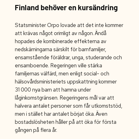
Finland behöver en kursändring
Statsminister Orpo lovade att det inte kommer
att krävas något orimligt av någon. Ändå
hopades de kombinerade effekterna av
nedskärningarna särskilt för barnfamiljer,
ensamstående föräldrar, unga, studerande och
ensamboende. Regeringen ville stärka
familjernas välfärd, men enligt social- och
hälsovårdsministeriets uppskattning kommer
31 000 nya barn att hamna under
låginkomstgränsen. Regeringens mål var att
halvera antalet personer som får utkomststöd,
men i stället har antalet börjat öka. Även
bostadslösheten håller på att öka för första
gången på flera år.