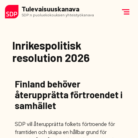
Tulevaisuuskanava
SDP:n puoluekokouksien yhteistyökanava
Inrikespolitisk
resolution 2026
Finland behöver
återupprätta förtroendet i
samhället
SDP vill återupprätta folkets förtroende för
framtiden och skapa en hållbar grund för