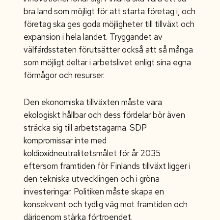
bra land som möjligt för att starta företag i, och
företag ska ges goda möjligheter till tillväxt och
expansion i hela landet. Tryggandet av
välfärdsstaten förutsätter också att så många
som möjligt deltar i arbetslivet enligt sina egna
förmågor och resurser.
Den ekonomiska tillväxten måste vara
ekologiskt hållbar och dess fördelar bör även
sträcka sig till arbetstagarna. SDP
kompromissar inte med
koldioxidneutralitetsmålet för år 2035
eftersom framtiden för Finlands tillväxt ligger i
den tekniska utvecklingen och i gröna
investeringar. Politiken måste skapa en
konsekvent och tydlig väg mot framtiden och
därigenom stärka förtroendet.