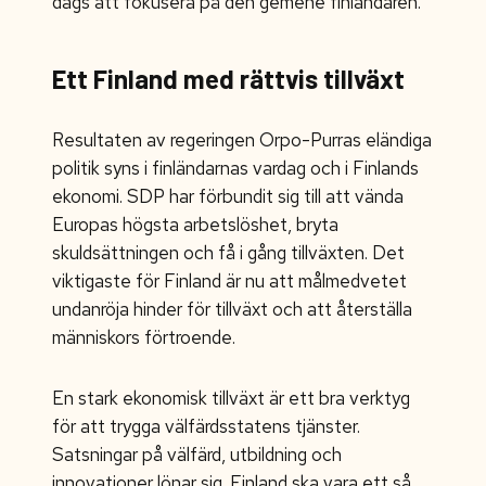
dags att fokusera på den gemene finländaren.
Ett Finland med rättvis tillväxt
Resultaten av regeringen Orpo-Purras eländiga
politik syns i finländarnas vardag och i Finlands
ekonomi. SDP har förbundit sig till att vända
Europas högsta arbetslöshet, bryta
skuldsättningen och få i gång tillväxten. Det
viktigaste för Finland är nu att målmedvetet
undanröja hinder för tillväxt och att återställa
människors förtroende.
En stark ekonomisk tillväxt är ett bra verktyg
för att trygga välfärdsstatens tjänster.
Satsningar på välfärd, utbildning och
innovationer lönar sig. Finland ska vara ett så