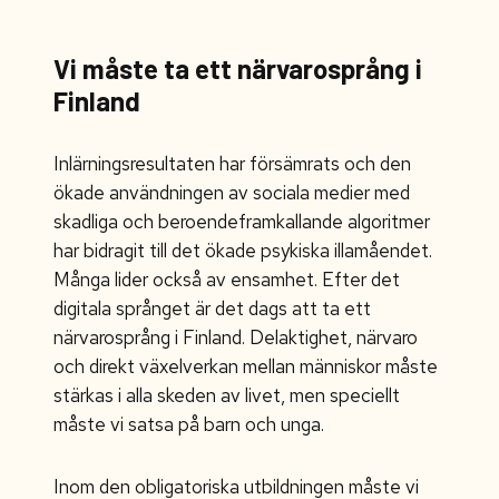
Vi måste ta ett närvarosprång i
Finland
Inlärningsresultaten har försämrats och den
ökade användningen av sociala medier med
skadliga och beroendeframkallande algoritmer
har bidragit till det ökade psykiska illamåendet.
Många lider också av ensamhet. Efter det
digitala språnget är det dags att ta ett
närvarosprång i Finland. Delaktighet, närvaro
och direkt växelverkan mellan människor måste
stärkas i alla skeden av livet, men speciellt
måste vi satsa på barn och unga.
Inom den obligatoriska utbildningen måste vi