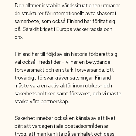
Den alltmer instabila världssituationen utmanar
de strukturer för internationellt avtalsbaserat
samarbete, som också Finland har förlitat sig
på. Särskilt kriget i Europa väcker rädsla och
oro.
Finland har till följd av sin historia förberett sig
väl också i fredstider – vi har en betydande
försvarsmakt och en stark försvarsanda. Ett
trovärdigt försvar kräver satsningar. Finland
måste vara en aktiv aktör inom utrikes- och
säkerhetspolitiken samt försvaret, och vi måste
stärka våra partnerskap.
Säkerhet innebär också en känsla av att livet
bär: att vardagen i alla bostadsområden är
trygg, att man kan lita på samhället och dess