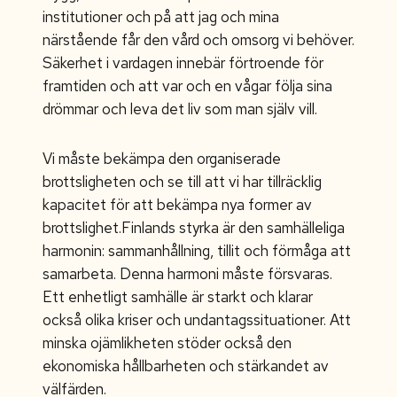
institutioner och på att jag och mina
närstående får den vård och omsorg vi behöver.
Säkerhet i vardagen innebär förtroende för
framtiden och att var och en vågar följa sina
drömmar och leva det liv som man själv vill.
Vi måste bekämpa den organiserade
brottsligheten och se till att vi har tillräcklig
kapacitet för att bekämpa nya former av
brottslighet.Finlands styrka är den samhälleliga
harmonin: sammanhållning, tillit och förmåga att
samarbeta. Denna harmoni måste försvaras.
Ett enhetligt samhälle är starkt och klarar
också olika kriser och undantagssituationer. Att
minska ojämlikheten stöder också den
ekonomiska hållbarheten och stärkandet av
välfärden.