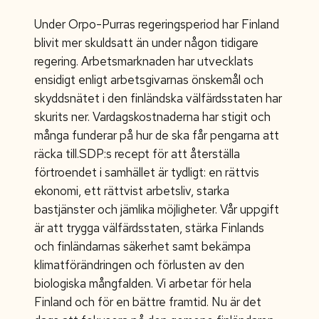
Under Orpo-Purras regeringsperiod har Finland
blivit mer skuldsatt än under någon tidigare
regering. Arbetsmarknaden har utvecklats
ensidigt enligt arbetsgivarnas önskemål och
skyddsnätet i den finländska välfärdsstaten har
skurits ner. Vardagskostnaderna har stigit och
många funderar på hur de ska får pengarna att
räcka till.SDP:s recept för att återställa
förtroendet i samhället är tydligt: en rättvis
ekonomi, ett rättvist arbetsliv, starka
bastjänster och jämlika möjligheter. Vår uppgift
är att trygga välfärdsstaten, stärka Finlands
och finländarnas säkerhet samt bekämpa
klimatförändringen och förlusten av den
biologiska mångfalden. Vi arbetar för hela
Finland och för en bättre framtid. Nu är det