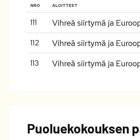
NRO
ALOITTEET
111
Vihreä siirtymä ja Euroo
112
Vihreä siirtymä ja Euroo
113
Vihreä siirtymä ja Euroo
Puoluekokouksen p