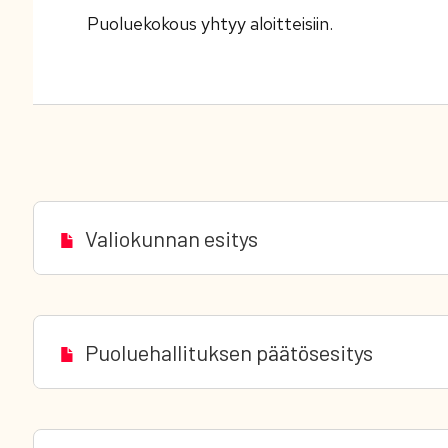
Puoluekokous yhtyy aloitteisiin.
Valiokunnan esitys
Puoluehallituksen päätösesitys