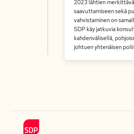
2023 lähtien merkittävä
saavuttamiseen sekä pu
vahvistaminen on samall
SDP käy jatkuvia konsult
kahdenvälisellä, pohjois
johtuen yhtenäisen polii