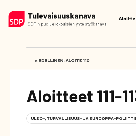
Tulevaisuuskanava
Aloitte
SDP:n puoluekokouksien yhteistyökanava
« EDELLINEN: ALOITE 110
Aloitteet 111-1
ULKO-, TURVALLISUUS- JA EUROOPPA-POLIITTI