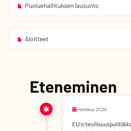
Puoluehallituksen lausunto
Aloitteet
Eteneminen
Huhtikuu 2026
EU:n teollisuuspolitiik