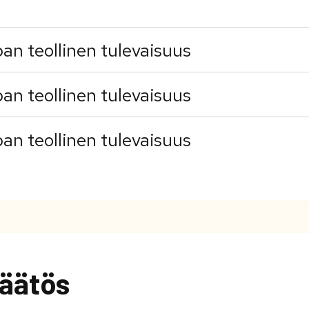
pan teollinen tulevaisuus
pan teollinen tulevaisuus
pan teollinen tulevaisuus
äätös