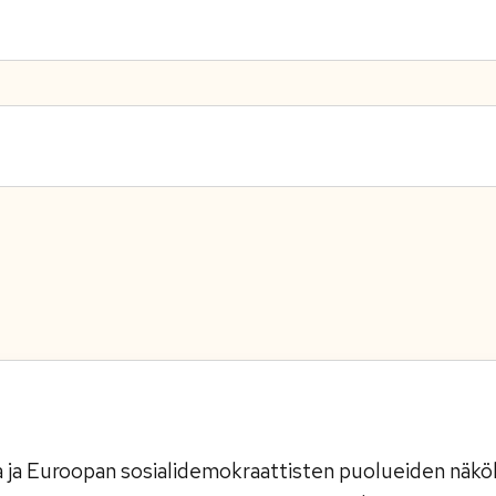
ka ja Euroopan sosialidemokraattisten puolueiden nä