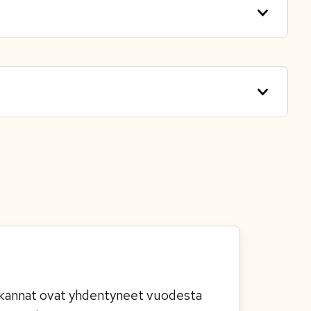
kökannat ovat yhdentyneet vuodesta