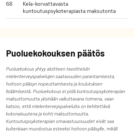
68
Kela-korvattavasta
kuntoutuspsykoterapiasta maksutonta
Puoluekokouksen päätös
Puoluekokous yhtyy aloitteen tavoitteisiin
mielenterveyspalvelujen saatavuuden parantamisesta,
hoitoon pääsyn nopeuttamisesta ja koulutuksen
lisäämisestä. Puoluekokous ei pidä kuntoutuspsykoterapian
maksuttomuutta yksinään vaikuttavana toimena, vaan
katsoo, että mielenterveyspalveluita on kehitettävä
kokonaisuutena ja kohti maksuttomuutta.
Kuntoutuspsykoterapian omavastuuosuudet eivät saa
kuitenkaan muodostua esteeksi hoitoon pääsylle, mikäli