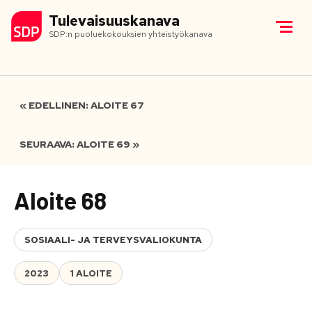
Tulevaisuuskanava
SDP:n puoluekokouksien yhteistyökanava
« EDELLINEN: ALOITE 67
SEURAAVA: ALOITE 69 »
Aloite 68
SOSIAALI- JA TERVEYSVALIOKUNTA
2023
1 ALOITE