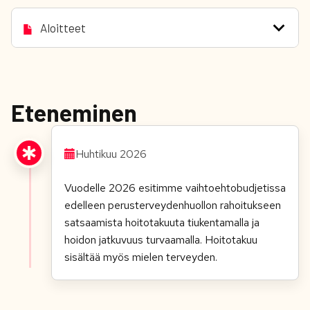
Aloitteet
Eteneminen
Huhtikuu 2026
Vuodelle 2026 esitimme vaihtoehtobudjetissa
edelleen perusterveydenhuollon rahoitukseen
satsaamista hoitotakuuta tiukentamalla ja
hoidon jatkuvuus turvaamalla. Hoitotakuu
sisältää myös mielen terveyden.