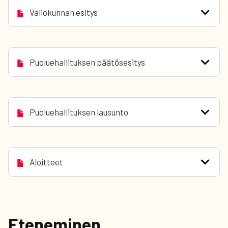
Valiokunnan esitys
Puoluehallituksen päätösesitys
Puoluehallituksen lausunto
Aloitteet
Eteneminen