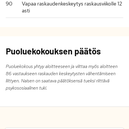
90
Vapaa raskaudenkeskeytys raskausviikolle 12
asti
Puoluekokouksen päätös
Puoluekokous yhtyy aloitteeseen ja viittaa myös aloitteen
86 vastaukseen raskauden keskeytysten vähentämiseen
liittyen. Naisen on saatava päätöksensä tueksi riittävä
psykososiaalinen tuki.