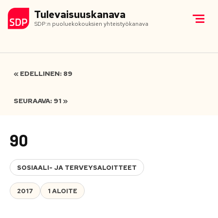
Tulevaisuuskanava
SDP:n puoluekokouksien yhteistyökanava
« EDELLINEN: 89
SEURAAVA: 91 »
90
SOSIAALI- JA TERVEYSALOITTEET
2017
1 ALOITE