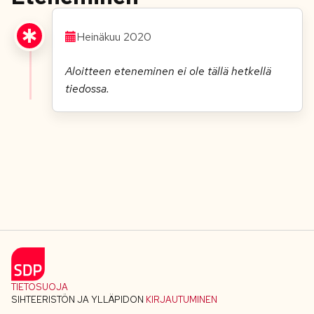
Heinäkuu 2020
Aloitteen eteneminen ei ole tällä hetkellä
tiedossa.
TIETOSUOJA
SIHTEERISTÖN JA YLLÄPIDON
KIRJAUTUMINEN