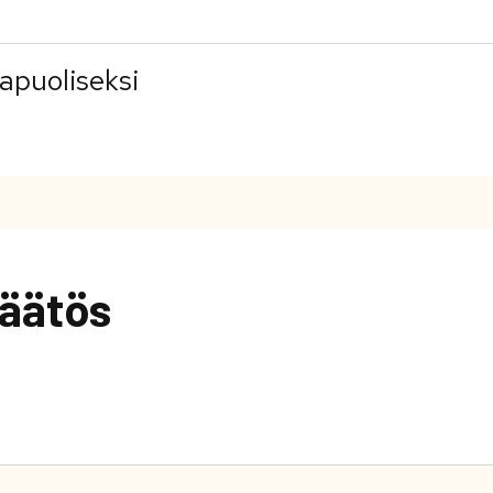
apuoliseksi
äätös