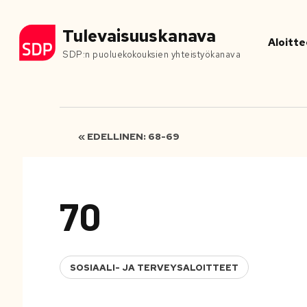
Tulevaisuuskanava
Aloitte
SDP:n puoluekokouksien yhteistyökanava
« EDELLINEN: 68-69
70
SOSIAALI- JA TERVEYSALOITTEET