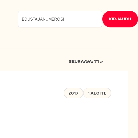
KIRJAUDU
SEURAAVA: 71 »
2017
1 ALOITE