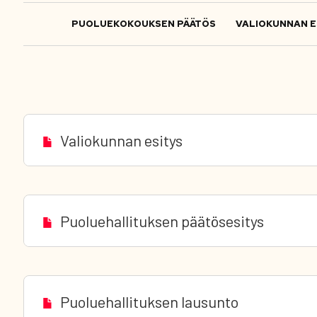
PUOLUEKOKOUKSEN PÄÄTÖS
VALIOKUNNAN E
Valiokunnan esitys
Puoluehallituksen päätösesitys
Puoluehallituksen lausunto