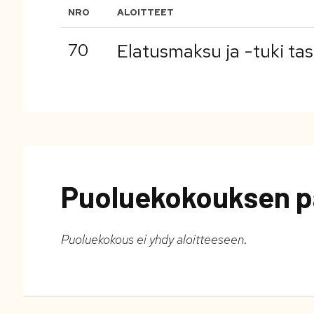
NRO
ALOITTEET
70
Elatusmaksu ja -tuki tas
Puoluekokouksen p
Puoluekokous ei yhdy aloitteeseen
.