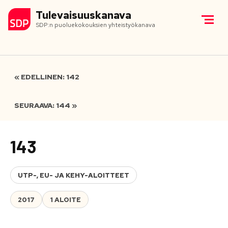
Tulevaisuuskanava
SDP:n puoluekokouksien yhteistyökanava
« EDELLINEN: 142
SEURAAVA: 144 »
143
UTP-, EU- JA KEHY-ALOITTEET
2017
1 ALOITE