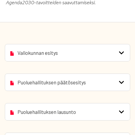
Agenda2030-tavoitteiden saavuttamiseksi.
Valiokunnan esitys
Puoluehallituksen päätösesitys
Puoluehallituksen lausunto