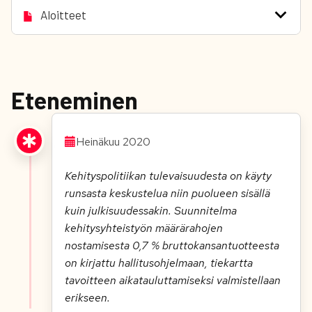
Aloitteet
Eteneminen
Heinäkuu 2020
Kehityspolitiikan tulevaisuudesta on käyty
runsasta keskustelua niin puolueen sisällä
kuin julkisuudessakin. Suunnitelma
kehitysyhteistyön määrärahojen
nostamisesta 0,7 % bruttokansantuotteesta
on kirjattu hallitusohjelmaan, tiekartta
tavoitteen aikatauluttamiseksi valmistellaan
erikseen.