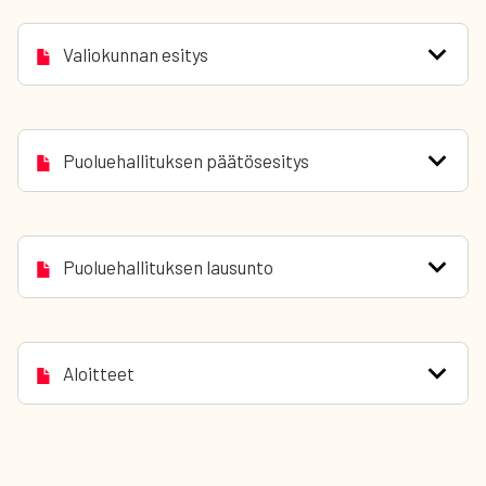
Valiokunnan esitys
Puoluehallituksen päätösesitys
Puoluehallituksen lausunto
Aloitteet