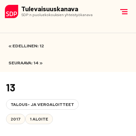
Tulevaisuuskanava
SDP:n puoluekokouksien yhteistyökanava
« EDELLINEN: 12
SEURAAVA: 14 »
13
TALOUS- JA VEROALOITTEET
2017
1 ALOITE