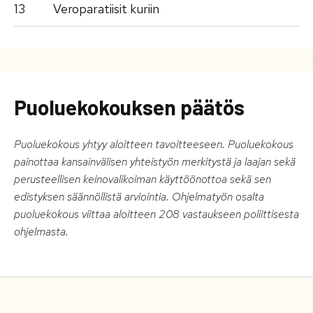
13
Veroparatiisit kuriin
Puoluekokouksen päätös
Puoluekokous yhtyy aloitteen tavoitteeseen. Puoluekokous
painottaa kansainvälisen yhteistyön merkitystä ja laajan sekä
perusteellisen keinovalikoiman käyttöönottoa sekä sen
edistyksen säännöllistä arviointia. Ohjelmatyön osalta
puoluekokous viittaa aloitteen 208 vastaukseen poliittisesta
ohjelmasta.