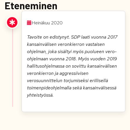
Eteneminen
Heinäkuu 2020
Tavoite on edistynyt. SDP laati vuonna 2017
kansainvälisen veronkierron vastaisen
ohjelman, joka sisältyi myös puolueen vero-
ohjelmaan vuonna 2018. Myös vuoden 2019
hallitusohjelmassa on sovittu kansainvälisen
veronkierron ja aggressiivisen
verosuunnittelun torjumiseksi erillisellä
toimenpideohjelmalla sekä kansainvälisessä
yhteistyössä.