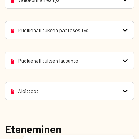
Puoluehallituksen päätösesitys
Puoluehallituksen lausunto
Aloitteet
Eteneminen