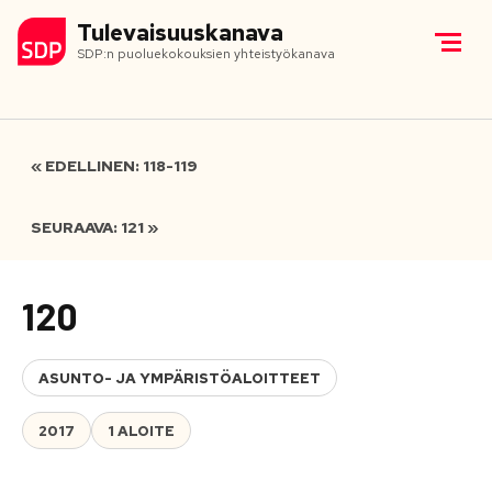
Tulevaisuuskanava
SDP:n puoluekokouksien yhteistyökanava
« EDELLINEN: 118-119
SEURAAVA: 121 »
120
ASUNTO- JA YMPÄRISTÖALOITTEET
2017
1 ALOITE