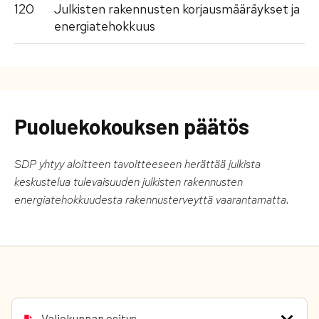
120
Julkisten rakennusten korjausmääräykset ja
energiatehokkuus
Puoluekokouksen päätös
SDP yhtyy aloitteen tavoitteeseen herättää julkista
keskustelua tulevaisuuden julkisten rakennusten
energiatehokkuudesta rakennusterveyttä vaarantamatta.
Valiokunnan esitys