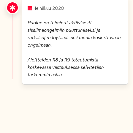
Heinäkuu 2020
Puolue on toiminut aktiivisesti
sisäilmaongelmiin puuttumiseksi ja
ratkaisujen löytämiseksi monia koskettavaan
ongelmaan.
Aloitteiden 118 ja 119 toteutumista
koskevassa vastauksessa selvitetään
tarkemmin asiaa.