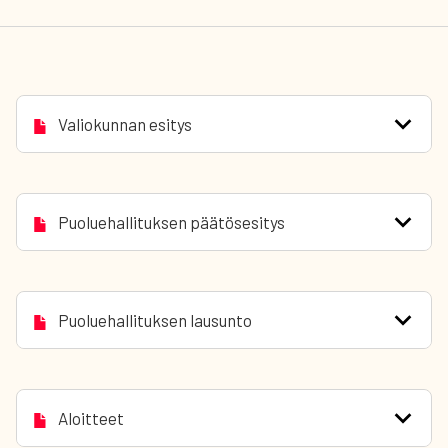
Valiokunnan esitys
Puoluehallituksen päätösesitys
Puoluehallituksen lausunto
Aloitteet