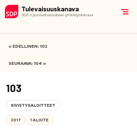
Tulevaisuuskanava
SDP:n puoluekokouksien yhteistyökanava
« EDELLINEN: 102
SEURAAVA: 104 »
103
SIVISTYSALOITTEET
2017
1 ALOITE