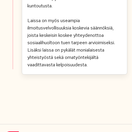
kuntoutusta.
Laissa on myös useampia
ilmoitusvelvollisuuksia koskevia säännöksiä,
joista keskeisin koskee yhteydenottoa
sosiaalihuoltoon tuen tarpeen arvioimiseksi.
Lisäksi laissa on pykälät monialaisesta
yhteistyöstä sekä omatyöntekijältä
vaadittavasta kelpoisuudesta.