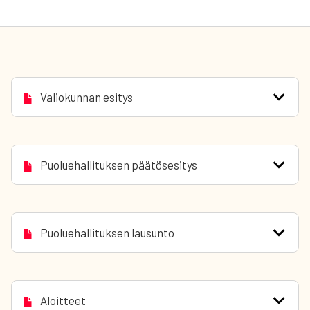
Valiokunnan esitys
Puoluehallituksen päätösesitys
Puoluehallituksen lausunto
Aloitteet