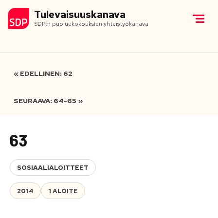
Tulevaisuuskanava
SDP:n puoluekokouksien yhteistyökanava
« EDELLINEN: 62
SEURAAVA: 64-65 »
63
SOSIAALIALOITTEET
2014
1 ALOITE