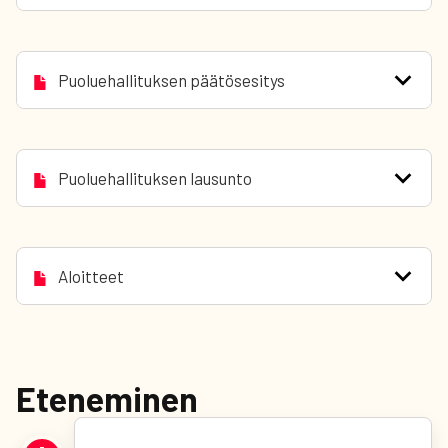
Puoluehallituksen päätösesitys
Puoluehallituksen lausunto
Aloitteet
Eteneminen