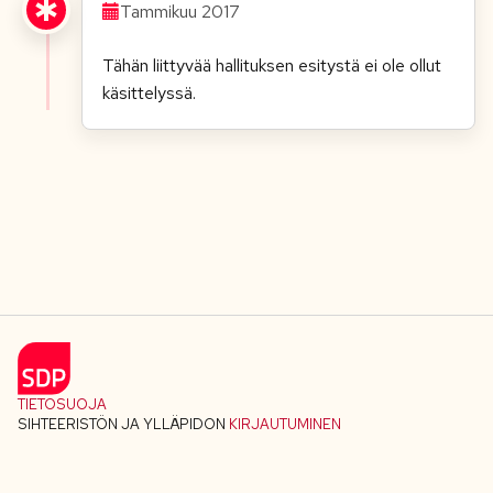
Tammikuu 2017
Tähän liittyvää hallituksen esitystä ei ole ollut
käsittelyssä.
TIETOSUOJA
SIHTEERISTÖN JA YLLÄPIDON
KIRJAUTUMINEN