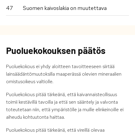
47
Suomen kaivoslakia on muutettava
Puoluekokouksen päätös
Puoluekokous ei yhdy aloitteen tavoitteeseen siirtää
lainsäädäntömuutoksilla maaperässä olevien mineraalien
omistusoikeus valtiolle.
Puoluekokous pitää tärkeänä, että kaivannaisteollisuus
toimii kestävillä tavoilla ja että sen sääntely ja valvonta
toteutetaan niin, että ympäristölle ja muille elinkeinoille ei
aiheudu kohtuutonta haittaa.
Puoluekokous pitää tärkeänä, että vireillä olevaa