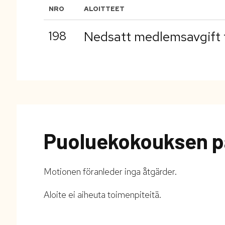
NRO
ALOITTEET
198
Nedsatt medlemsavgift 
Puoluekokouksen p
Motionen föranleder inga åtgärder.
Aloite ei aiheuta toimenpiteitä.