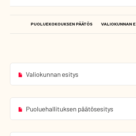
PUOLUEKOKOUKSEN PÄÄTÖS
VALIOKUNNAN E
Valiokunnan esitys
Puoluehallituksen päätösesitys