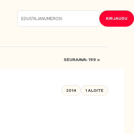
KIRJAUDU
SEURAAVA: 199 »
2014
1 ALOITE