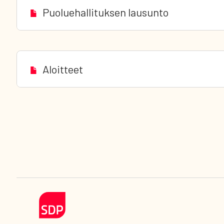
Puoluehallituksen lausunto
Aloitteet