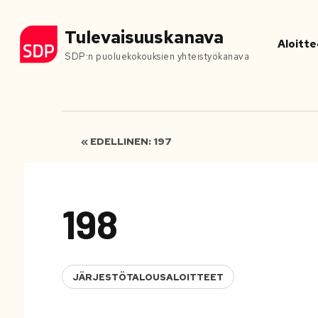
Tulevaisuuskanava
Aloitte
SDP:n puoluekokouksien yhteistyökanava
« EDELLINEN: 197
198
JÄRJESTÖTALOUSALOITTEET