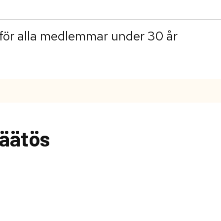
för alla medlemmar under 30 år
äätös