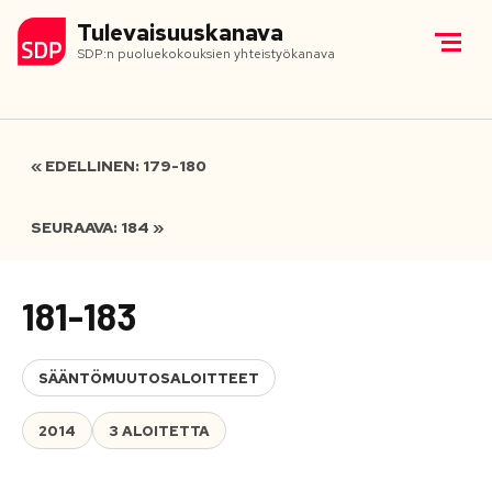
Tulevaisuuskanava
SDP:n puoluekokouksien yhteistyökanava
« EDELLINEN: 179-180
SEURAAVA: 184 »
181-183
SÄÄNTÖMUUTOSALOITTEET
2014
3 ALOITETTA