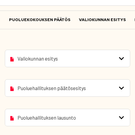
PUOLUEKOKOUKSEN PÄÄTÖS
VALIOKUNNAN ESITYS
Valiokunnan esitys
Puoluehallituksen päätösesitys
Puoluehallituksen lausunto