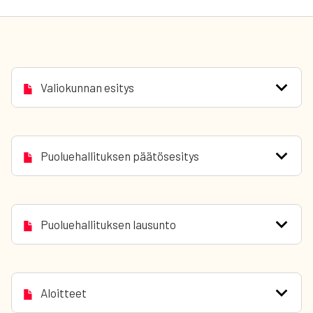
Valiokunnan esitys
Puoluehallituksen päätösesitys
Puoluehallituksen lausunto
Aloitteet