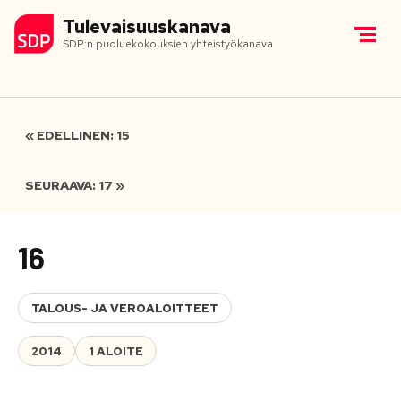
Tulevaisuuskanava
SDP:n puoluekokouksien yhteistyökanava
« EDELLINEN: 15
SEURAAVA: 17 »
16
TALOUS- JA VEROALOITTEET
2014
1 ALOITE