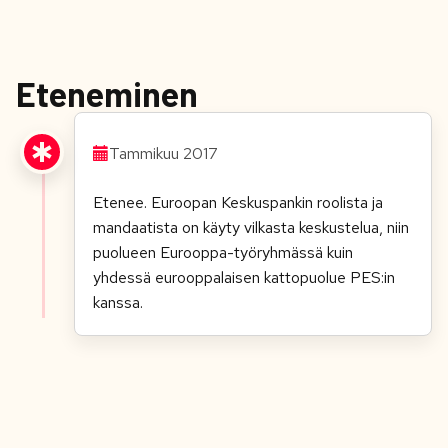
Eteneminen
Tammikuu 2017
Etenee. Euroopan Keskuspankin roolista ja
mandaatista on käyty vilkasta keskustelua, niin
puolueen Eurooppa-työryhmässä kuin
yhdessä eurooppalaisen kattopuolue PES:in
kanssa.