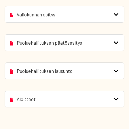
Valiokunnan esitys
Puoluehallituksen päätösesitys
Puoluehallituksen lausunto
Aloitteet