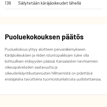
138
Säilytetään käräjäoikeudet lähellä
Puoluekokouksen päätös
Puoluekokous yhtyy aloitteen perusnäkemykseen.
Käräjäoikeuksien ja niiden istuntopaikkojen tulee olla
kohtuullisen etäisyyden päässä. Kansalaisten tarvitsemien
oikeuspalveluiden saatavuutta ja
oikeudenkäyntikustannusten hillitsemistä on pidettävä
ensisijaisina tavoitteina tuomioistuinlaitosta uudistettaessa.