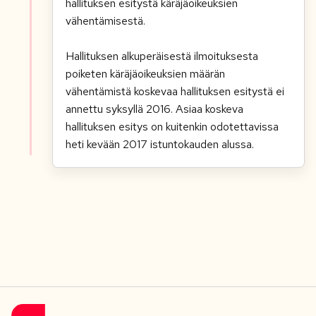
hallituksen esitystä käräjäoikeuksien
vähentämisestä.
Hallituksen alkuperäisestä ilmoituksesta
poiketen käräjäoikeuksien määrän
vähentämistä koskevaa hallituksen esitystä ei
annettu syksyllä 2016. Asiaa koskeva
hallituksen esitys on kuitenkin odotettavissa
heti kevään 2017 istuntokauden alussa.