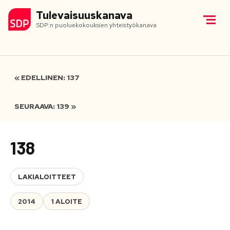
Tulevaisuuskanava
SDP:n puoluekokouksien yhteistyökanava
« EDELLINEN: 137
SEURAAVA: 139 »
138
LAKIALOITTEET
2014
1 ALOITE