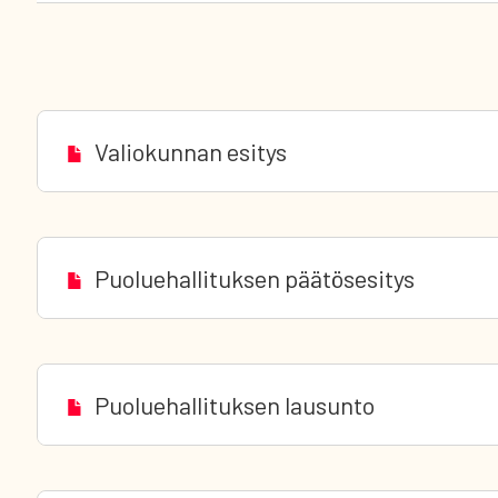
Valiokunnan esitys
Puoluehallituksen päätösesitys
Puoluehallituksen lausunto