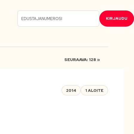
KIRJAUDU
SEURAAVA: 128 »
2014
1 ALOITE