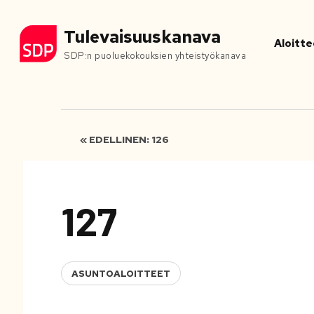
Tulevaisuuskanava
Aloitte
SDP:n puoluekokouksien yhteistyökanava
« EDELLINEN: 126
127
ASUNTOALOITTEET