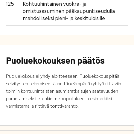
125
Kohtuuhintainen vuokra- ja
omistusasuminen pääkaupunkiseudulla
mahdolliseksi pieni- ja keskituloisille
Puoluekokouksen päätös
Puoluekokous ei yhdy aloitteeseen. Puoluekokous pitää
selvitysten tekemisen sijaan tärkeämpänä ryhtyä riittäviin
toimiin kohtuuhintaisten asumisratkaisujen saatavuuden
parantamiseksi etenkin metropolialueella esimerkiksi
varmistamalla riittävä tonttivaranto.