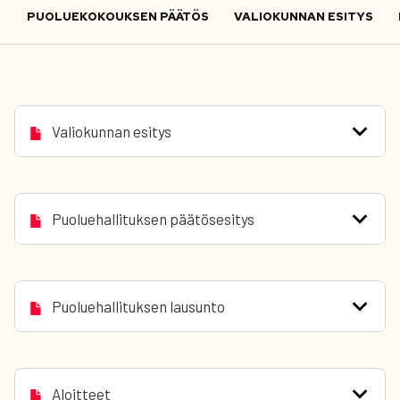
PUOLUEKOKOUKSEN PÄÄTÖS
VALIOKUNNAN ESITYS
Valiokunnan esitys
Puoluehallituksen päätösesitys
Puoluehallituksen lausunto
Aloitteet