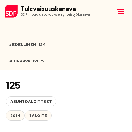
Tulevaisuuskanava
SDP:n puoluekokouksien yhteistyökanava
« EDELLINEN: 124
SEURAAVA: 126 »
125
ASUNTOALOITTEET
2014
1 ALOITE