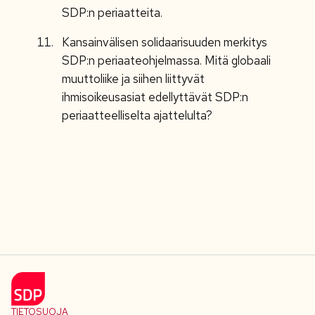
SDP:n periaatteita.
Kansainvälisen solidaarisuuden merkitys
SDP:n periaateohjelmassa. Mitä globaali
muuttoliike ja siihen liittyvät
ihmisoikeusasiat edellyttävät SDP:n
periaatteelliselta ajattelulta?
TIETOSUOJA