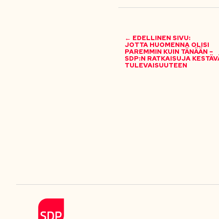
← EDELLINEN SIVU:
JOTTA HUOMENNA OLISI
PAREMMIN KUIN TÄNÄÄN –
SDP:N RATKAISUJA KESTÄV
TULEVAISUUTEEN