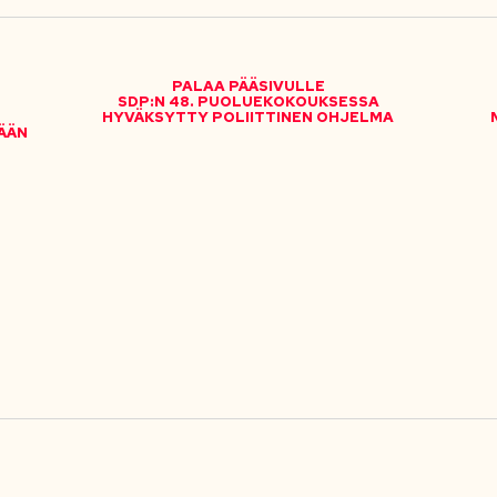
PALAA PÄÄSIVULLE
SDP:N 48. PUOLUEKOKOUKSESSA
HYVÄKSYTTY POLIITTINEN OHJELMA
ÄÄN