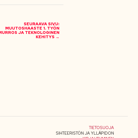
SEURAAVA SIVU:
MUUTOSHAASTE 1. TYÖN
MURROS JA TEKNOLOGINEN
KEHITYS →
TIETOSUOJA
SIHTEERISTÖN JA YLLÄPIDON