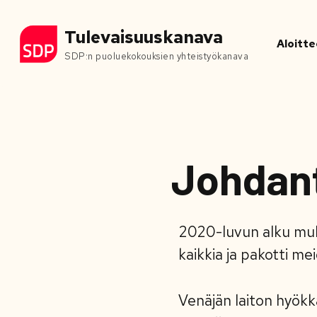
Tulevaisuuskanava
Aloitte
SDP:n puoluekokouksien yhteistyökanava
Johdan
2020-luvun alku mull
kaikkia ja pakotti m
Venäjän laiton hyökk