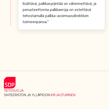
lisättävä, palkkasyrjintää on vähennettävä
,
ja
perusteettomia palkkaeroja on estettävä
tehostamalla palkka-avoimuusdirektiivin
toimeenpanoa
.”
TIETOSUOJA
SIHTEERISTÖN JA YLLÄPIDON
KIRJAUTUMINEN