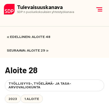
Tulevaisuuskanava
SDP:n puoluekokouksien yhteistyökanava
« EDELLINEN: ALOITE 48
SEURAAVA: ALOITE 29 »
Aloite 28
TYÖLLISYYS-, TYÖELÄMÄ- JA TASA-
ARVOVALIOKUNTA
2023
1 ALOITE