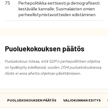
75
Perhepolitiikka eettisesti ja demografisesti
kestävälle kannalle; Suomalaisten omien
perheellistymistavoitteiden edistäminen
Puoluekokouksen päätös
Puoluekokous toteaa, että SDP:n perhepoliittinen ohjelma
on hyväksytty edellisessä, vuoden 2014 puoluekokouksessa.
Aloite ei anna aihetta ohjelman päivittämiseen.
PUOLUEKOKOUKSEN PÄÄTÖS
VALIOKUNNAN ESITYS