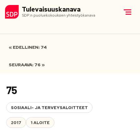
Tulevaisuuskanava
SDP:n puoluekokouksien yhteistyökanava
« EDELLINEN: 74
SEURAAVA: 76 »
75
SOSIAALI- JA TERVEYSALOITTEET
2017
1 ALOITE