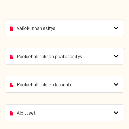
Valiokunnan esitys
Puoluehallituksen päätösesitys
Puoluehallituksen lausunto
Aloitteet