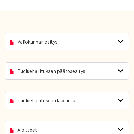
Valiokunnan esitys
Puoluehallituksen päätösesitys
Puoluehallituksen lausunto
Aloitteet