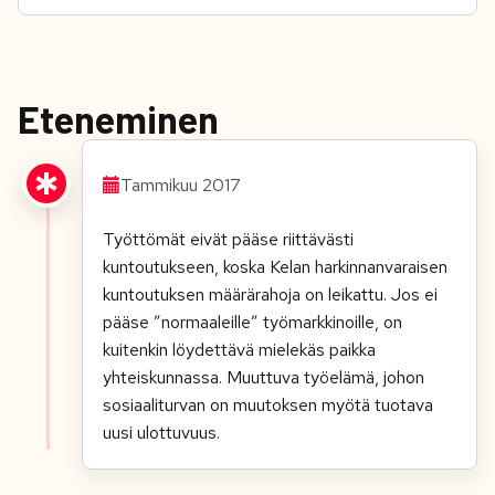
Eteneminen
Tammikuu 2017
Työttömät eivät pääse riittävästi
kuntoutukseen, koska Kelan harkinnanvaraisen
kuntoutuksen määrärahoja on leikattu. Jos ei
pääse ”normaaleille” työmarkkinoille, on
kuitenkin löydettävä mielekäs paikka
yhteiskunnassa. Muuttuva työelämä, johon
sosiaaliturvan on muutoksen myötä tuotava
uusi ulottuvuus.